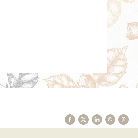
Facebook
X
LinkedIn
WhatsApp
Pinteres