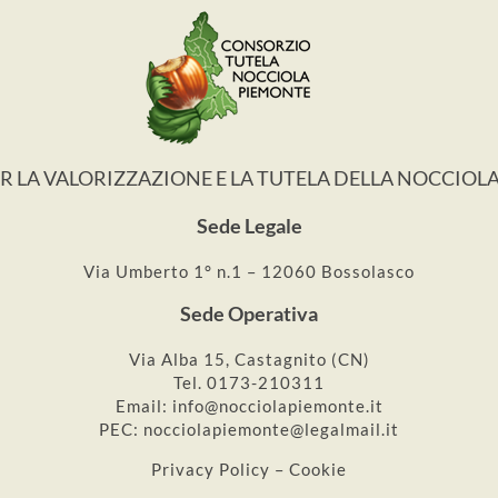
 LA VALORIZZAZIONE E LA TUTELA DELLA NOCCIOL
Sede Legale
Via Umberto 1° n.1 – 12060 Bossolasco
Sede Operativa
Via Alba 15, Castagnito (CN)
Tel. 0173-210311
Email: info@nocciolapiemonte.it
PEC: nocciolapiemonte@legalmail.it
Privacy Policy – Cookie