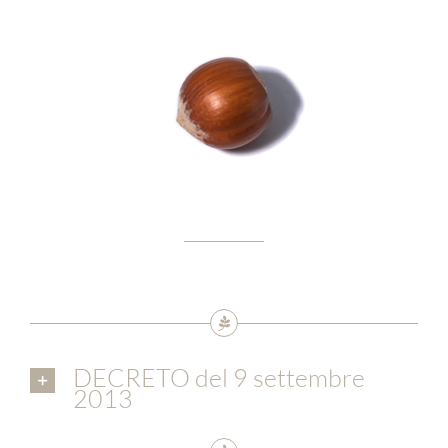
DECRETO del 9 settembre
2013