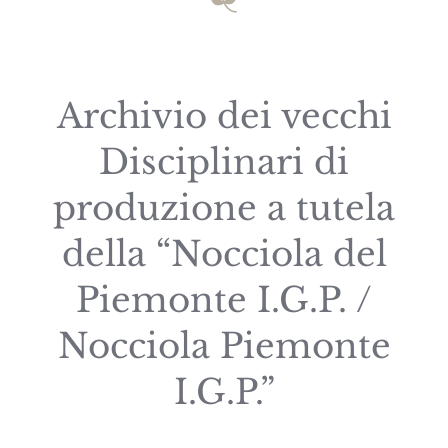
Archivio dei vecchi
Disciplinari di
produzione a tutela
della “Nocciola del
Piemonte I.G.P. /
Nocciola Piemonte
I.G.P.”