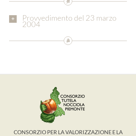
Provvedimento del 23 marzo
2004
CONSORZIO PER LA VALORIZZAZIONE E LA