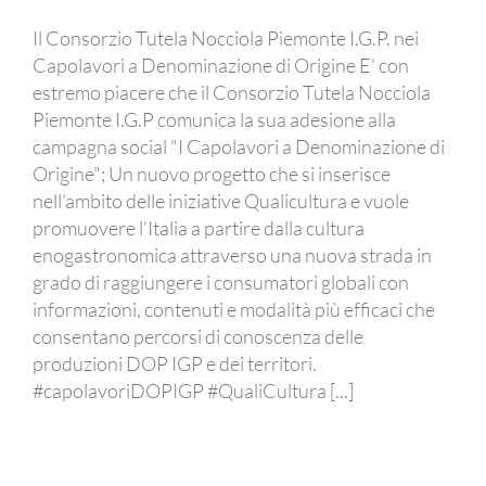
Il Consorzio Tutela Nocciola Piemonte I.G.P. nei
Capolavori a Denominazione di Origine E' con
estremo piacere che il Consorzio Tutela Nocciola
Piemonte I.G.P comunica la sua adesione alla
campagna social "I Capolavori a Denominazione di
Origine"; Un nuovo progetto che si inserisce
nell’ambito delle iniziative Qualicultura e vuole
promuovere l’Italia a partire dalla cultura
enogastronomica attraverso una nuova strada in
grado di raggiungere i consumatori globali con
informazioni, contenuti e modalità più efficaci che
consentano percorsi di conoscenza delle
produzioni DOP IGP e dei territori.
#capolavoriDOPIGP #QualiCultura [...]