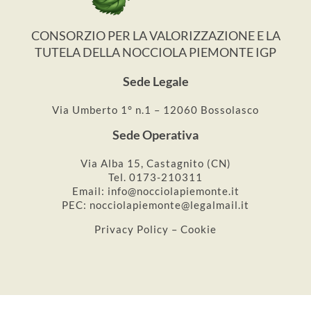
CONSORZIO PER LA VALORIZZAZIONE E LA
TUTELA DELLA NOCCIOLA PIEMONTE IGP
Sede Legale
Via Umberto 1° n.1 – 12060 Bossolasco
Sede Operativa
Via Alba 15, Castagnito (CN)
Tel. 0173-210311
Email: info@nocciolapiemonte.it
PEC: nocciolapiemonte@legalmail.it
Privacy Policy – Cookie