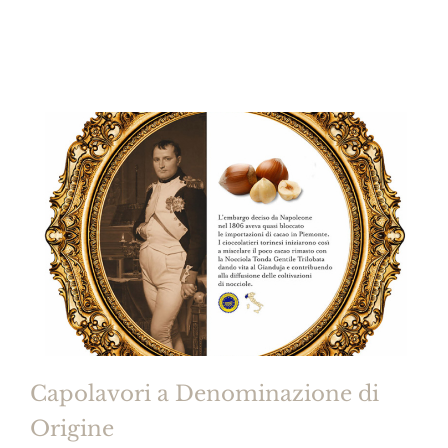
Capolavori a Denominazione di
Origine