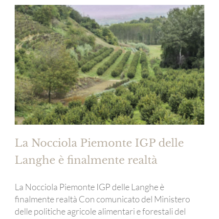
La Nocciola Piemonte IGP delle
Langhe è finalmente realtà
La Nocciola Piemonte IGP delle Langhe è
finalmente realtà Con comunicato del Ministero
delle politiche agricole alimentari e forestali del