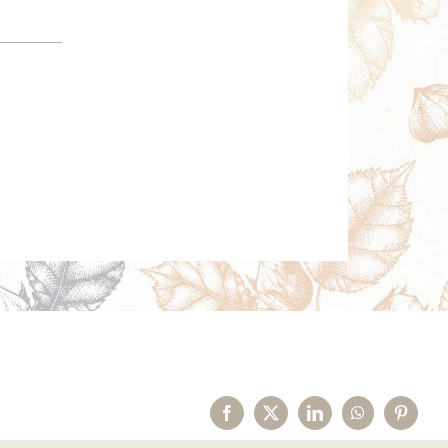
Facebook
X
LinkedIn
WhatsApp
Pinteres