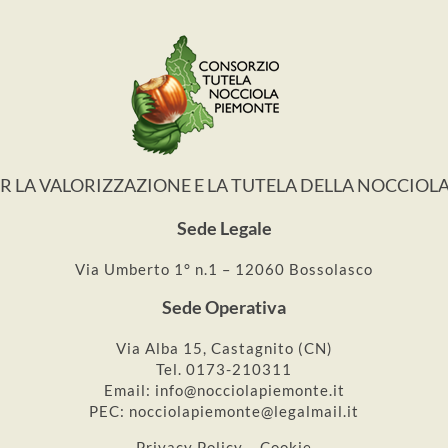
 LA VALORIZZAZIONE E LA TUTELA DELLA NOCCIOL
Sede Legale
Via Umberto 1° n.1 – 12060 Bossolasco
Sede Operativa
Via Alba 15, Castagnito (CN)
Tel. 0173-210311
Email: info@nocciolapiemonte.it
PEC: nocciolapiemonte@legalmail.it
Privacy Policy – Cookie