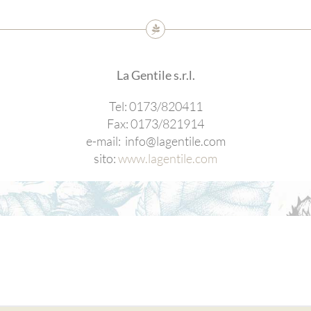
La Gentile s.r.l.
Tel: 0173/820411
Fax: 0173/821914
e-mail: info@lagentile.com
sito:
www.lagentile.com