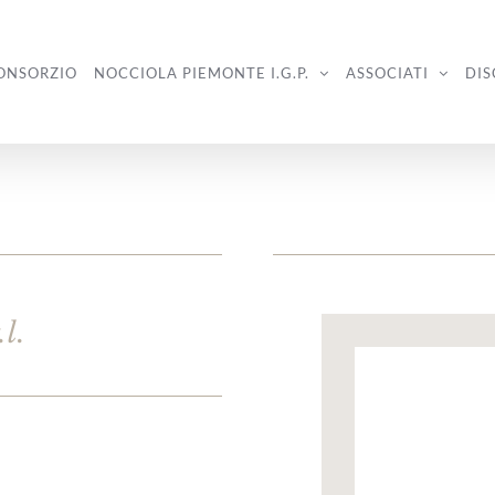
CONSORZIO
NOCCIOLA PIEMONTE I.G.P.
ASSOCIATI
DIS
.l.