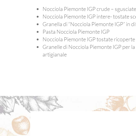
Nocciola Piemonte IGP crude – sgusciate i
Nocciola Piemonte IGP intere- tostate sce
Granella di “Nocciola Piemonte IGP” in d
Pasta Nocciola Piemonte IGP
Nocciola Piemonte IGP tostate ricoperte 
Granelle di Nocciola Piemonte IGP per la 
artigianale