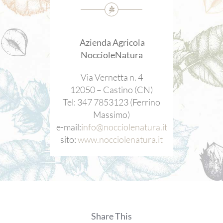
Azienda Agricola
NoccioleNatura
Via Vernetta n. 4
12050 – Castino (CN)
Tel: 347 7853123 (Ferrino
Massimo)
e-mail:
info@nocciolenatura.it
sito:
www.nocciolenatura.it
Share This