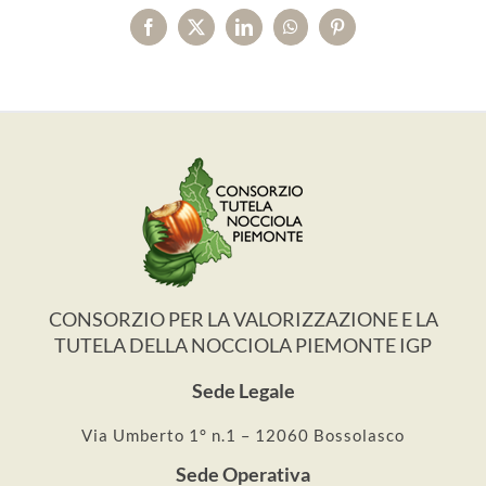
Facebook
X
LinkedIn
WhatsApp
Pinterest
CONSORZIO PER LA VALORIZZAZIONE E LA
TUTELA DELLA NOCCIOLA PIEMONTE IGP
Sede Legale
Via Umberto 1° n.1 – 12060 Bossolasco
Sede Operativa