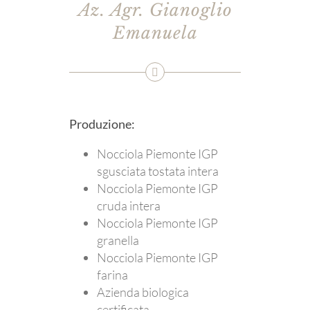
Az. Agr. Gianoglio
Emanuela
Produzione:
Nocciola Piemonte IGP
sgusciata tostata intera
Nocciola Piemonte IGP
cruda intera
Nocciola Piemonte IGP
granella
Nocciola Piemonte IGP
farina
Azienda biologica
certificata