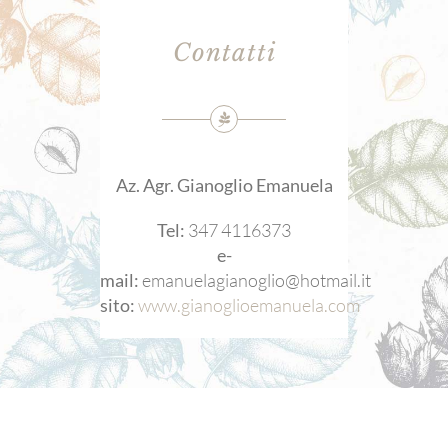
Contatti
Az. Agr. Gianoglio Emanuela
Tel:
347 4116373
e-
mail:
emanuelagianoglio@hotmail.it
sito:
www.gianoglioemanuela.com