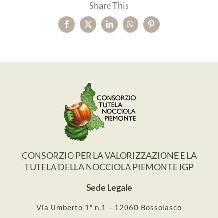
Share This
Facebook
X
LinkedIn
WhatsApp
Pinterest
CONSORZIO PER LA VALORIZZAZIONE E LA
TUTELA DELLA NOCCIOLA PIEMONTE IGP
Sede Legale
Via Umberto 1° n.1 – 12060 Bossolasco