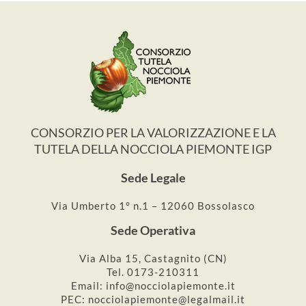
CONSORZIO PER LA VALORIZZAZIONE E LA
TUTELA DELLA NOCCIOLA PIEMONTE IGP
Sede Legale
Via Umberto 1° n.1 – 12060 Bossolasco
Sede Operativa
Via Alba 15, Castagnito (CN)
Tel. 0173-210311
Email: info@nocciolapiemonte.it
PEC: nocciolapiemonte@legalmail.it