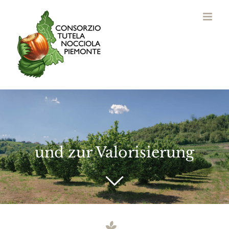
Skip
to
content
und zur Valorisierung