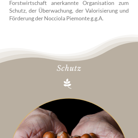
Forstwirtschaft anerkannte Organisation zum
Schutz, der Überwachung, der Valorisierung und
Förderung der Nocciola Piemonte g.g.A.
Schutz